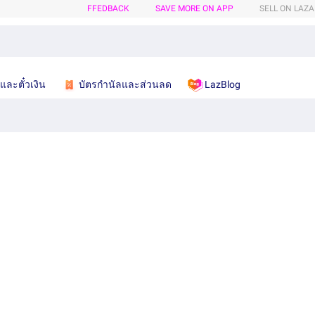
FFEDBACK
SAVE MORE ON APP
SELL ON LAZ
และตั๋วเงิน
บัตรกำนัลและส่วนลด
LazBlog