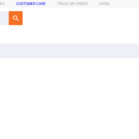
ADA
CUSTOMER CARE
TRACK MY ORDER
LOGIN