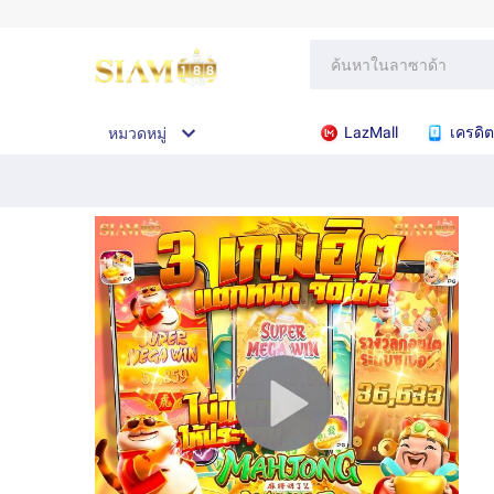
LazMall
เครดิต
หมวดหมู่