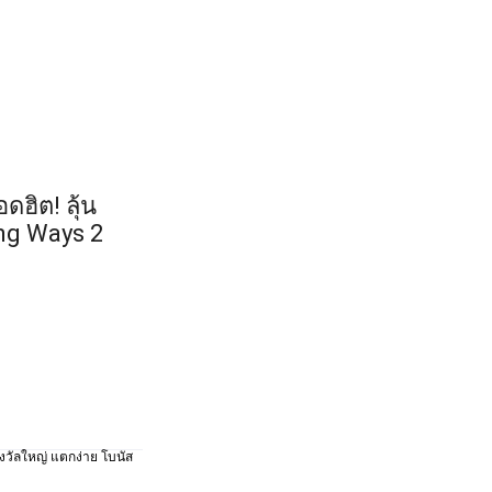
ฮิต! ลุ้น
ong Ways 2
งวัลใหญ่ แตกง่าย โบนัส